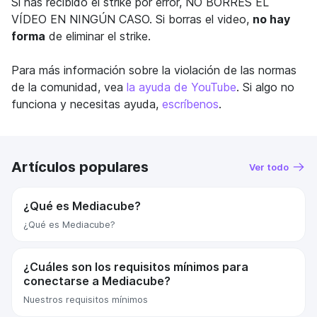
Si has recibido el strike por error, NO BORRES EL
VÍDEO EN NINGÚN CASO. Si borras el video,
no hay
forma
de eliminar el strike.
Para más información sobre la violación de las normas
de la comunidad, vea
la ayuda de YouTube
. Si algo no
funciona y necesitas ayuda,
escríbenos
.
Artículos populares
Ver todo
¿Qué es Mediacube?
¿Qué es Mediacube?
¿Cuáles son los requisitos mínimos para
conectarse a Mediacube?
Nuestros requisitos mínimos