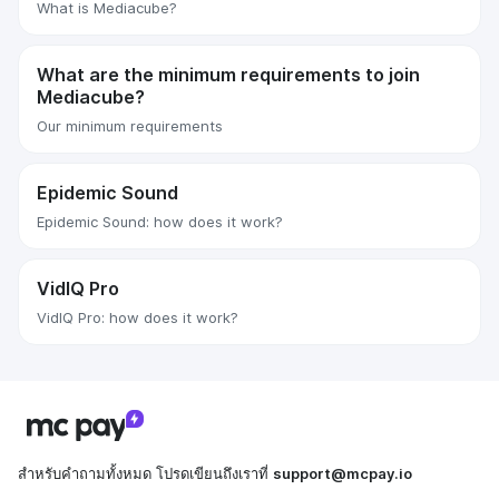
What is Mediacube?
What are the minimum requirements to join
Mediacube?
Our minimum requirements
Epidemic Sound
Epidemic Sound: how does it work?
VidIQ Pro
VidIQ Pro: how does it work?
สำหรับคำถามทั้งหมด โปรดเขียนถึงเราที่
support@mcpay.io