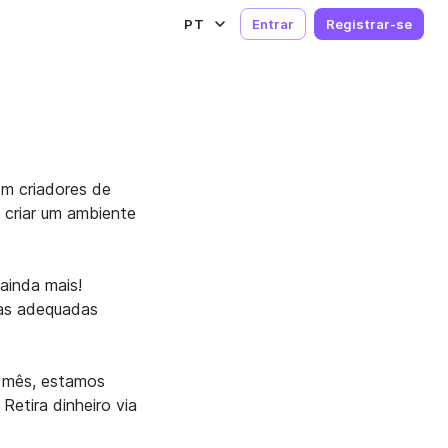
PT
Entrar
Registrar-se
om criadores de
 criar um ambiente
ainda mais!
mas adequadas
m mês, estamos
etira dinheiro via