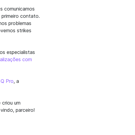
os comunicamos
primeiro contato.
mos problemas
vemos strikes
os especialistas
ualizações com
IQ Pro
, a
e criou um
vindo, parceiro!